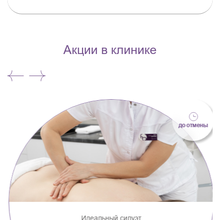
Акции в клинике
до отмены
Идеальный силуэт