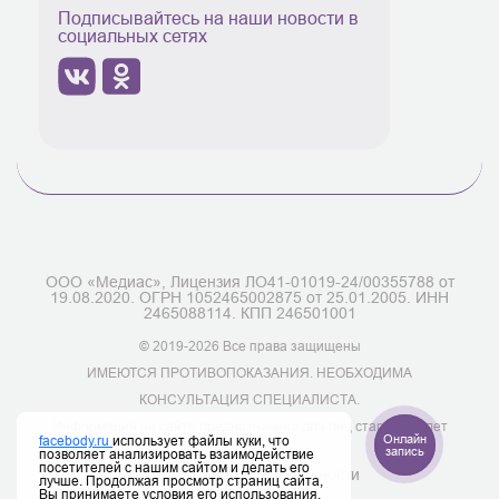
Подписывайтесь на наши новости в
социальных сетях
ООО «Медиас», Лицензия ЛО41-01019-24/00355788 от
19.08.2020. ОГРН 1052465002875 от 25.01.2005. ИНН
2465088114. КПП 246501001
© 2019-2026 Все права защищены
ИМЕЮТСЯ ПРОТИВОПОКАЗАНИЯ. НЕОБХОДИМА
КОНСУЛЬТАЦИЯ СПЕЦИАЛИСТА.
Информация на сайте предназначена для лиц старше 18 лет
Онлайн
facebody.ru
использует файлы куки, что
запись
позволяет анализировать взаимодействие
посетителей с нашим сайтом и делать его
Политика конфиденциальности
лучше. Продолжая просмотр страниц сайта,
Вы принимаете условия его использования.